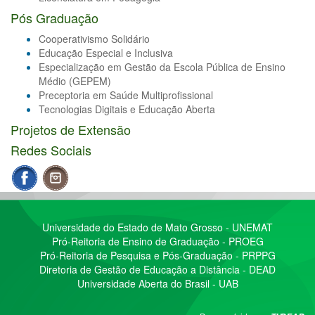
Pós Graduação
Cooperativismo Solidário
Educação Especial e Inclusiva
Especialização em Gestão da Escola Pública de Ensino
Médio (GEPEM)
Preceptoria em Saúde Multiprofissional
Tecnologias Digitais e Educação Aberta
Projetos de Extensão
Redes Sociais
Universidade do Estado de Mato Grosso - UNEMAT
Pró-Reitoria de Ensino de Graduação - PROEG
Pró-Reitoria de Pesquisa e Pós-Graduação - PRPPG
Diretoria de Gestão de Educação a Distância - DEAD
Universidade Aberta do Brasil - UAB