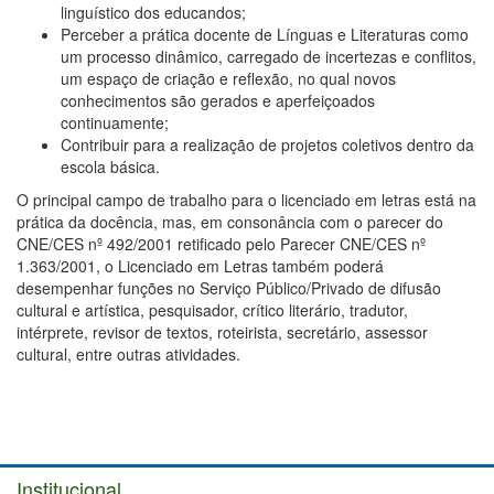
linguístico dos educandos;
Perceber a prática docente de Línguas e Literaturas como
um processo dinâmico, carregado de incertezas e conflitos,
um espaço de criação e reflexão, no qual novos
conhecimentos são gerados e aperfeiçoados
continuamente;
Contribuir para a realização de projetos coletivos dentro da
escola básica.
O principal campo de trabalho para o licenciado em letras está na
prática da docência, mas, em consonância com o parecer do
CNE/CES nº 492/2001 retificado pelo Parecer CNE/CES nº
1.363/2001, o Licenciado em Letras também poderá
desempenhar funções no Serviço Público/Privado de difusão
cultural e artística, pesquisador, crítico literário, tradutor,
intérprete, revisor de textos, roteirista, secretário, assessor
cultural, entre outras atividades.
Institucional