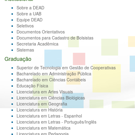
Sobre a DEAD
Sobre a UAB
Equipe DEAD
Seletivos
Documentos Orientativos
Documentos para Cadastro de Bolsistas
Secretaria Acadêmica
Sistemas
Graduação
Superior de Tecnologia em Gestão de Cooperativas
Bacharelado em Administração Pública
Bacharelado em Ciências Contábeis
Educação Física
Licenciatura em Artes Visuais
Licenciatura em Ciências Biológicas
Licenciatura em Geografia
Licenciatura em História
Licenciatura em Letras - Espanhol
Licenciatura em Letras - Português/Inglês
Licenciatura em Matemática
Licenciatura em Pedagogia